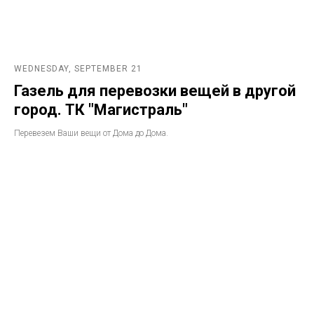
WEDNESDAY, SEPTEMBER 21
Газель для перевозки вещей в другой
город. ТК "Магистраль"
Перевезем Ваши вещи от Дома до Дома.