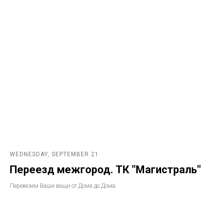
WEDNESDAY, SEPTEMBER 21
Переезд межгород. ТК "Магистраль"
Перевезем Ваши вещи от Дома до Дома.