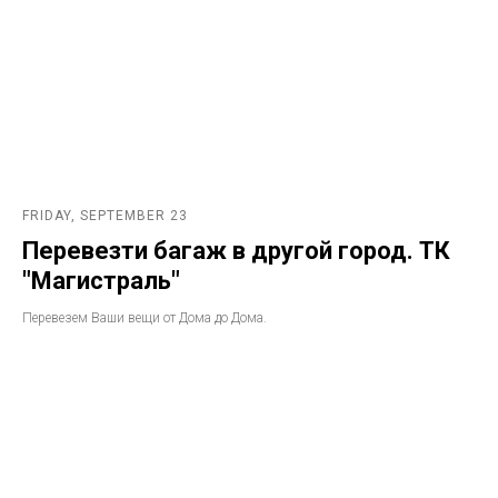
FRIDAY, SEPTEMBER 23
Перевезти багаж в другой город. ТК
"Магистраль"
Перевезем Ваши вещи от Дома до Дома.