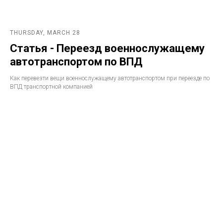
THURSDAY, MARCH 28
Статья - Переезд военнослужащему
автотранспортом по ВПД
Как перевезти вещи военнослужащему автотранспортом при переезде по
ВПД транспортной компанией