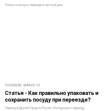
Плюсы и минусы переезда в частный дом
THURSDAY, MARCH 19
Статья - Как правильно упаковать и
сохранить посуду при переезде?
Переезд в Другой Город по России. Инструкции к переезду.