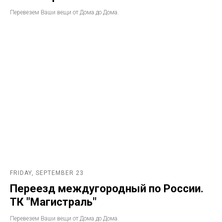
Перевезем Ваши вещи от Дома до Дома.
FRIDAY, SEPTEMBER 23
Переезд междугородный по России.
ТК "Магистраль"
Перевезем Ваши вещи от Дома до Дома.