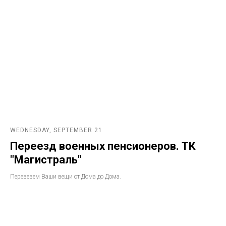
WEDNESDAY, SEPTEMBER 21
Переезд военных пенсионеров. ТК
"Магистраль"
Перевезем Ваши вещи от Дома до Дома.