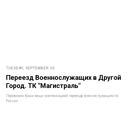
TUESDAY, SEPTEMBER 20
Переезд Военнослужащих в Другой
Город. ТК "Магистраль"
Перевезем Ваши вещи компенсацией переезда военнослужащим по
России