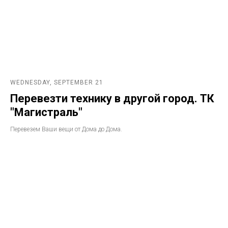
WEDNESDAY, SEPTEMBER 21
Перевезти технику в другой город. ТК
"Магистраль"
Перевезем Ваши вещи от Дома до Дома.