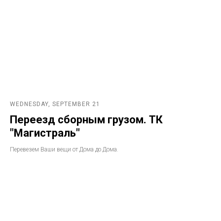
WEDNESDAY, SEPTEMBER 21
Переезд сборным грузом. ТК
"Магистраль"
Перевезем Ваши вещи от Дома до Дома.