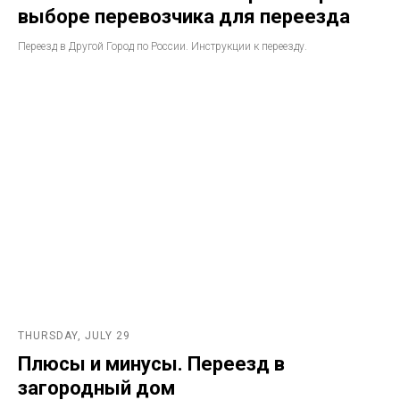
выборе перевозчика для переезда
Переезд в Другой Город по России. Инструкции к переезду.
THURSDAY, JULY 29
Плюсы и минусы. Переезд в
загородный дом