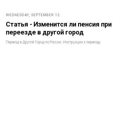
WEDNESDAY, SEPTEMBER 12
Статья - Изменится ли пенсия при
переезде в другой город
Переезд в Другой Город по России. Инструкции к переезду.