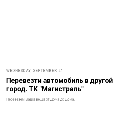
WEDNESDAY, SEPTEMBER 21
Перевезти автомобиль в другой
город. ТК "Магистраль"
Перевезем Ваши вещи от Дома до Дома.