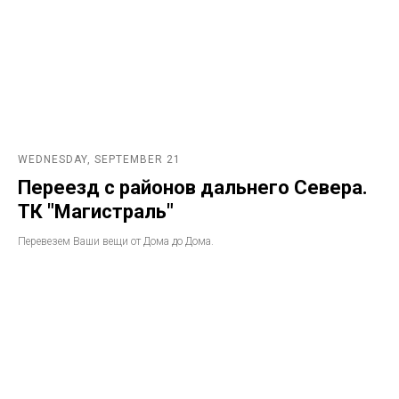
WEDNESDAY, SEPTEMBER 21
Переезд с районов дальнего Севера.
ТК "Магистраль"
Перевезем Ваши вещи от Дома до Дома.