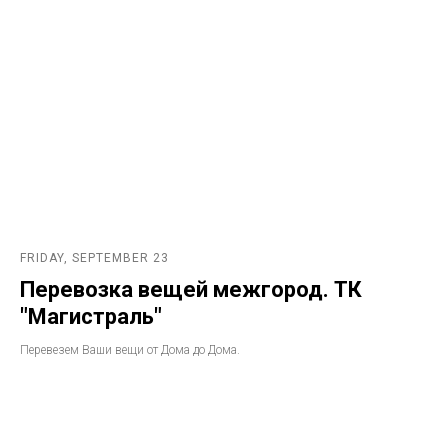
FRIDAY, SEPTEMBER 23
Перевозка вещей межгород. ТК
"Магистраль"
Перевезем Ваши вещи от Дома до Дома.