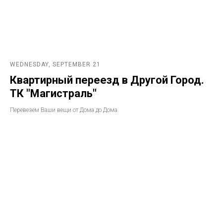
WEDNESDAY, SEPTEMBER 21
Квартирный переезд в Другой Город.
ТК "Магистраль"
Перевезем Ваши вещи от Дома до Дома.