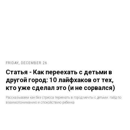
FRIDAY, DECEMBER 26
Статья - Как переехать с детьми в
другой город: 10 лайфхаков от тех,
кто уже сделал это (и не сорвался)
Рассказываем как без стресса переехать в город мечты с детьми: гайд по
взаимопониманию и спокойствию ребенка