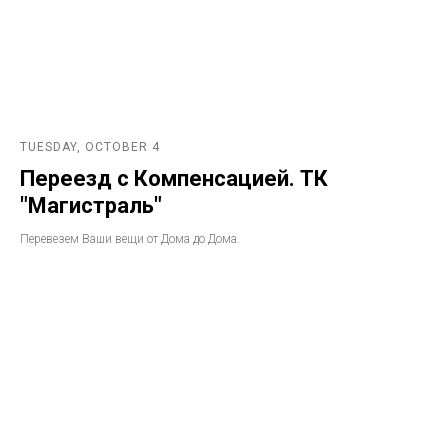
TUESDAY, OCTOBER 4
Переезд с Компенсацией. ТК
"Магистраль"
Перевезем Ваши вещи от Дома до Дома.