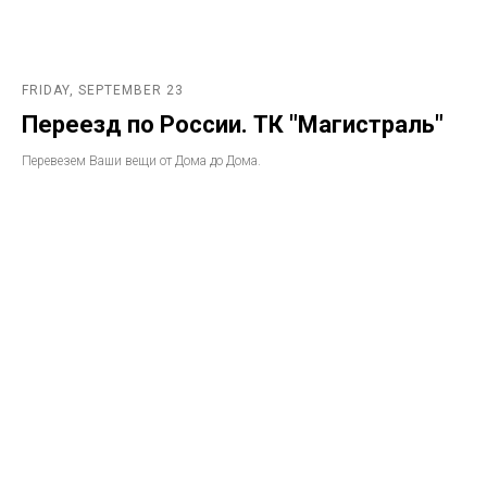
FRIDAY, SEPTEMBER 23
Переезд по России. ТК "Магистраль"
Перевезем Ваши вещи от Дома до Дома.