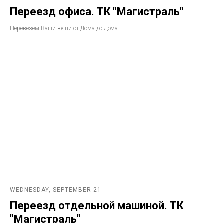
Переезд офиса. ТК "Магистраль"
Перевезем Ваши вещи от Дома до Дома.
WEDNESDAY, SEPTEMBER 21
Переезд отдельной машиной. ТК
"Магистраль"