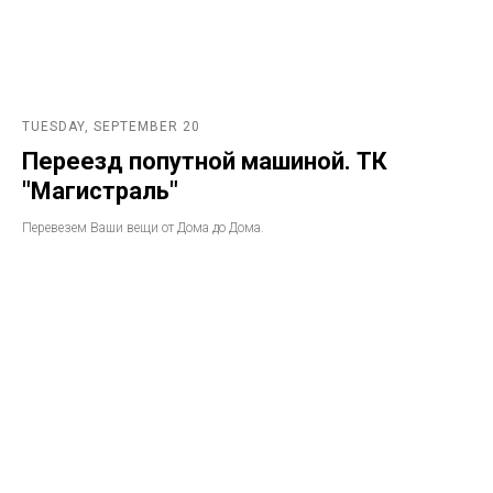
TUESDAY, SEPTEMBER 20
Переезд попутной машиной. ТК
"Магистраль"
Перевезем Ваши вещи от Дома до Дома.