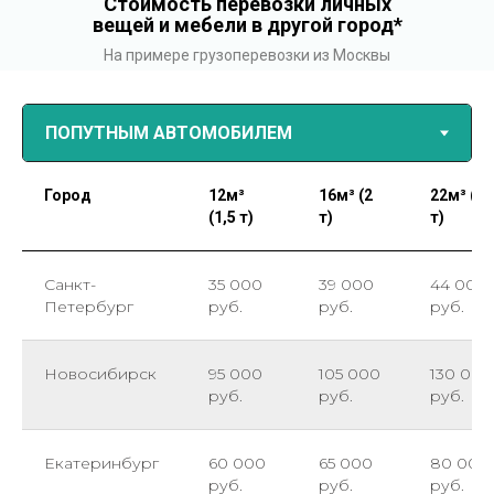
Стоимость перевозки личных
вещей и мебели в другой город*
На примере грузоперевозки из Москвы
Город
12м³
16м³ (2
22м³ (3
(1,5 т)
т)
т)
Санкт-
35 000
39 000
44 000
Петербург
руб.
руб.
руб.
Новосибирск
95 000
105 000
130 000
руб.
руб.
руб.
Екатеринбург
60 000
65 000
80 000
руб.
руб.
руб.