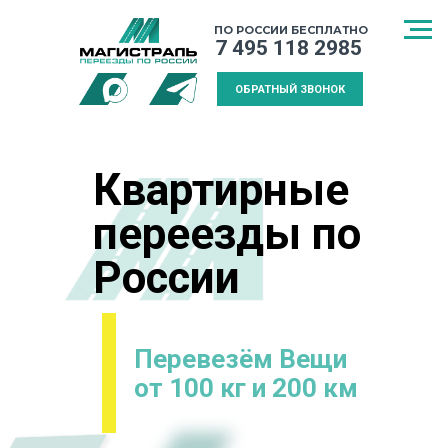
ПО РОССИИ БЕСПЛАТНО
7 495 118 2985
ОБРАТНЫЙ ЗВОНОК
Квартирные
переезды по
России
Перевезём Вещи
от 100 кг и 200 км
СПОСОБ
МЕЖДУГОРОДНИЙ
КАЛЬКУЛЯТ
ТРАНСПОРТИРОВКИ
ПЕРЕЕЗД