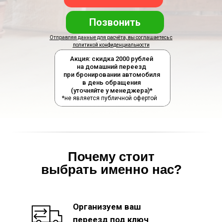
Позвонить
Отправляя данные для расчёта, вы соглашаетесь с
политикой конфиденциальности
Акция: скидка 2000 рублей
на домашний переезд
при бронировании автомобиля
в день обращения
(уточняйте у менеджера)*
*не является публичной офертой
Почему стоит
выбрать именно нас?
Организуем ваш
переезд под ключ