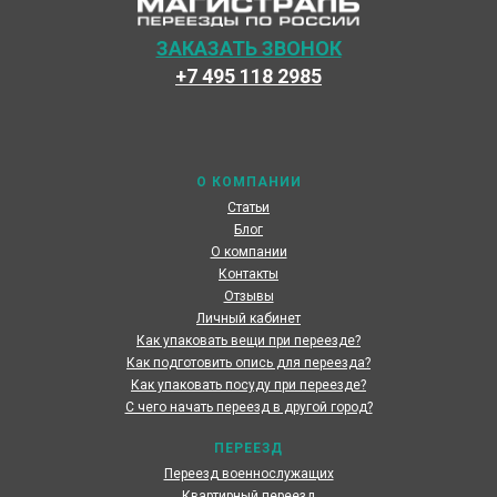
ЗАКАЗАТЬ ЗВОНОК
+7 495 118 2985
Наши специалисты каждый день готовы предоставить
максимальный сервис, чтобы сделать переезд по
России наших клиентов быстрым и комфортным
О КОМПАНИИ
Статьи
Блог
О компании
Контакты
Отзывы
Личный кабинет
Как упаковать вещи при переезде?
Как подготовить опись для переезда?
Как упаковать посуду при переезде?
С чего начать переезд в другой город?
ПЕРЕЕЗД
Переезд военнослужащих
Квартирный переезд