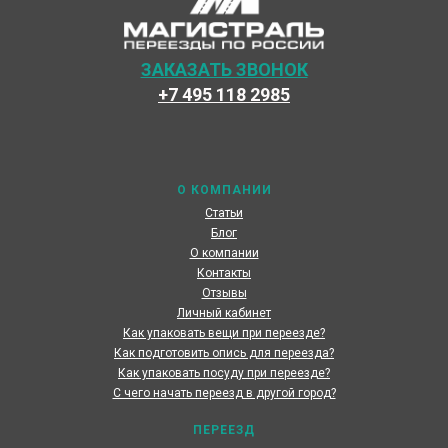
ЗАКАЗАТЬ ЗВОНОК
+7 495 118 2985
Наши специалисты каждый день готовы предоставить
максимальный сервис, чтобы сделать переезд по
России наших клиентов быстрым и комфортным
О КОМПАНИИ
Статьи
Блог
О компании
Контакты
Отзывы
Личный кабинет
Как упаковать вещи при переезде?
Как подготовить опись для переезда?
Как упаковать посуду при переезде?
С чего начать переезд в другой город?
ПЕРЕЕЗД