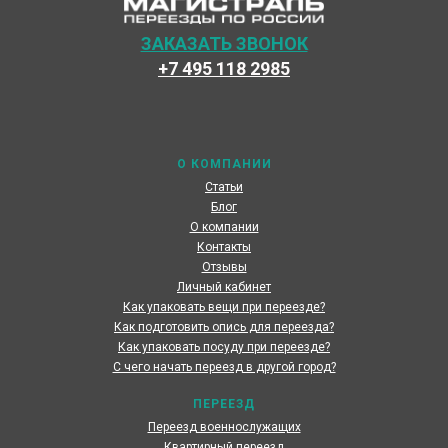
ЗАКАЗАТЬ ЗВОНОК
+7 495 118 2985
Наши специалисты каждый день готовы предоставить
максимальный сервис, чтобы сделать переезд по
России наших клиентов быстрым и комфортным
О КОМПАНИИ
Статьи
Блог
О компании
Контакты
Отзывы
Личный кабинет
Как упаковать вещи при переезде?
Как подготовить опись для переезда?
Как упаковать посуду при переезде?
С чего начать переезд в другой город?
ПЕРЕЕЗД
Переезд военнослужащих
Квартирный переезд