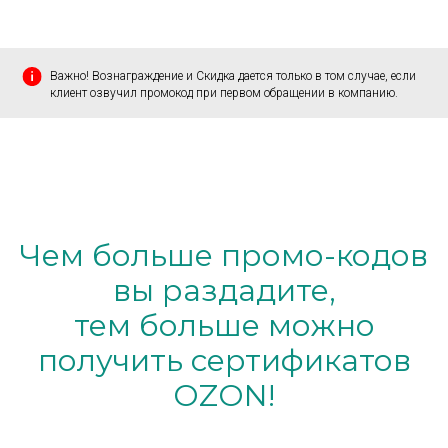
Важно! Вознаграждение и Скидка дается только в том случае, если
клиент озвучил промокод при первом обращении в компанию.
Чем больше промо-кодов
вы раздадите,
тем больше можно
получить сертификатов
OZON!