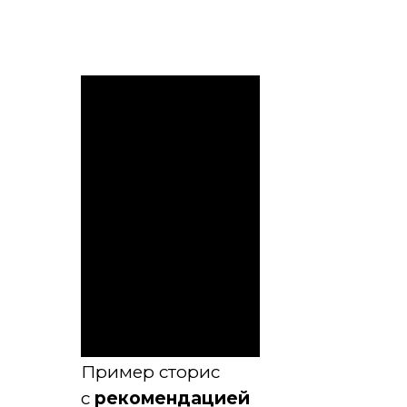
Пример сторис
с
рекомендацией