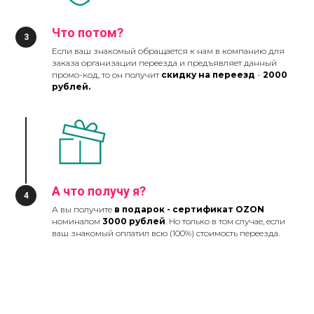
Что потом?
Если ваш знакомый обращается к нам в компанию для
заказа организации переезда и предъявляет данный
промо-код, то он получит
скидку на переезд
-
2000
рублей.
А что получу я?
А вы получите
в подарок - сертификат OZON
номиналом
3000 рублей
. Но только в том случае, если
ваш знакомый оплатил всю (100%) стоимость переезда.