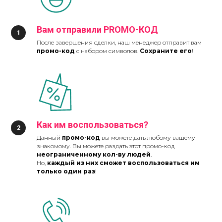
Вам отправили PROMO-КОД
После завершения сделки, наш менеджер отправит вам
промо-код
с набором символов.
Сохраните его
!
Как им воспользоваться?
Данный
промо-код
вы можете дать любому вашему
знакомому. Вы можете раздать этот промо-код
неограниченному кол-ву людей
.
Но,
каждый из них сможет воспользоваться им
только один раз
!