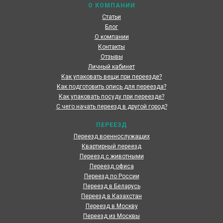
О КОМПАНИИ
Статьи
Блог
О компании
Контакты
Отзывы
Личный кабинет
Как упаковать вещи при переезде?
Как подготовить опись для переезда?
Как упаковать посуду при переезде?
С чего начать переезд в другой город?
ПЕРЕЕЗД
Переезд военнослужащих
Квартирный переезд
Переезд с животными
Переезд офиса
Переезд по России
Переезд в Беларусь
Переезд в Казахстан
Переезд в Москву
Переезд из Москвы