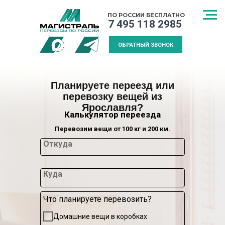
ПО РОССИИ БЕСПЛАТНО
7 495 118 2985
ОБРАТНЫЙ ЗВОНОК
Планируете переезд или
перевозку вещей из
Ярославля?
Калькулятор переезда
Перевозим вещи от 100 кг и 200 км.
Откуда
Куда
Что планируете перевозить?
СПОСОБ
МЕЖДУГОРОДНИЙ
КАЛЬКУЛЯТ
Домашние вещи в коробках
ТРАНСПОРТИРОВКИ
ПЕРЕЕЗД