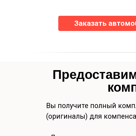
Заказать автомо
Предоставим
ком
Вы получите полный комп
(оригиналы) для компенса