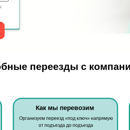
и
бные переезды с компан
Как мы перевозим
Организуем переезд «под ключ» напрямую
от подъезда до подъезда