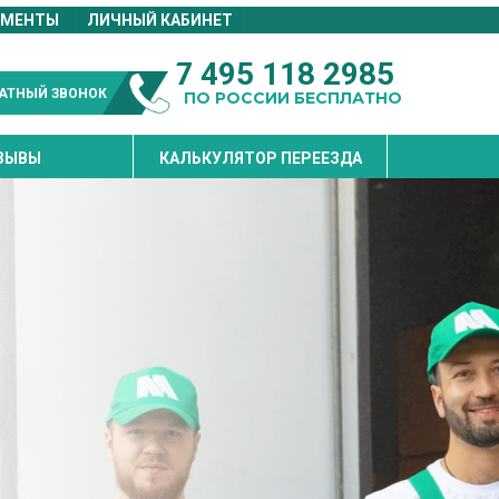
УМЕНТЫ
ЛИЧНЫЙ КАБИНЕТ
7 495 118 2985
АТНЫЙ ЗВОНОК
ПО РОССИИ БЕСПЛАТНО
ЗЫВЫ
КАЛЬКУЛЯТОР ПЕРЕЕЗДА