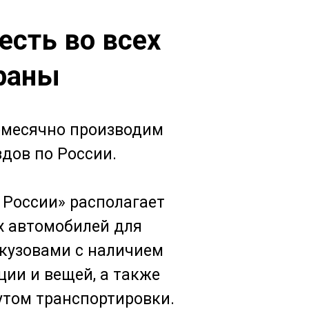
есть во всех
траны
жемесячно производим
дов по России.
 России» располагает
х автомобилей для
 кузовами с наличием
ции и вещей, а также
том транспортировки.