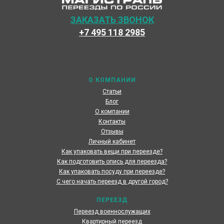
ЗАКАЗАТЬ ЗВОНОК
+7 495 118 2985
Наши специалисты каждый день готовы предоставить
максимальный сервис, чтобы сделать переезд по
России наших клиентов быстрым и комфортным
О КОМПАНИИ
Статьи
Блог
О компании
Контакты
Отзывы
Личный кабинет
Как упаковать вещи при переезде?
Как подготовить опись для переезда?
Как упаковать посуду при переезде?
С чего начать переезд в другой город?
ПЕРЕЕЗД
Переезд военнослужащих
Квартирный переезд