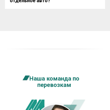
отдельное авто?
Наша команда по
перевозкам