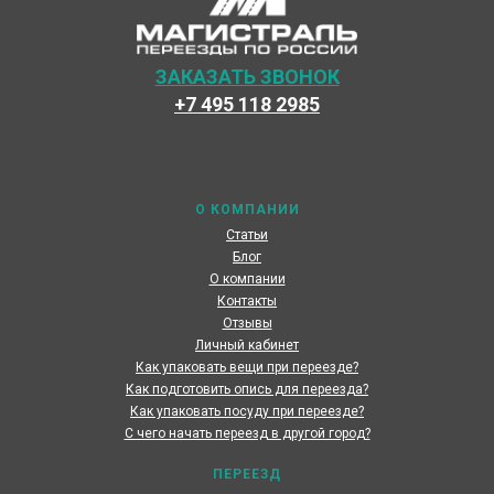
ЗАКАЗАТЬ ЗВОНОК
+7 495 118 2985
Наши специалисты каждый день готовы предоставить
максимальный сервис, чтобы сделать переезд по
России наших клиентов быстрым и комфортным
О КОМПАНИИ
Статьи
Блог
О компании
Контакты
Отзывы
Личный кабинет
Как упаковать вещи при переезде?
Как подготовить опись для переезда?
Как упаковать посуду при переезде?
С чего начать переезд в другой город?
ПЕРЕЕЗД