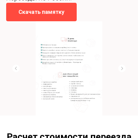
Скачать памятку
Расчет стоимости переезда